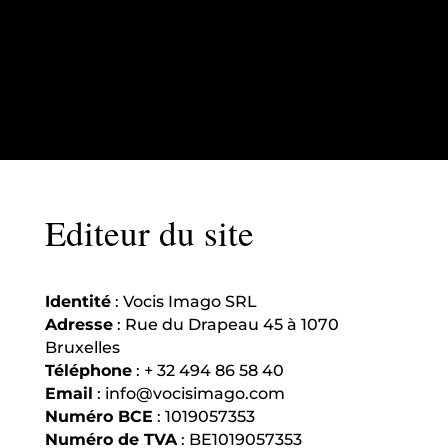
lité
Editeur du site
Identité
: Vocis Imago SRL
Adresse
: Rue du Drapeau 45 à 1070
Bruxelles
Téléphone
:
+ 32 494 86 58 40
Email
: info@vocisimago.com
Numéro BCE
:
1019057353
Numéro de TVA
:
BE1019057353